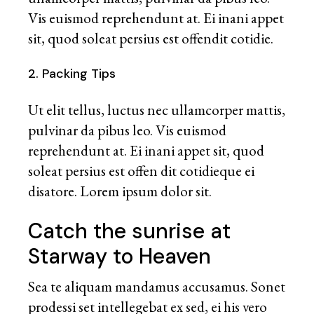
Vis euismod reprehendunt at. Ei inani appet
sit, quod soleat persius est offendit cotidie.
2. Packing Tips
Ut elit tellus, luctus nec ullamcorper mattis,
pulvinar da pibus leo. Vis euismod
reprehendunt at. Ei inani appet sit, quod
soleat persius est offen dit cotidieque ei
disatore. Lorem ipsum dolor sit.
Catch the sunrise at
Starway to Heaven
Sea te aliquam mandamus accusamus. Sonet
prodessi set intellegebat ex sed, ei his vero