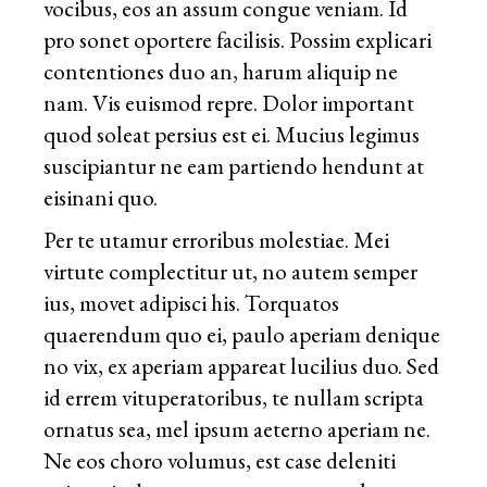
vocibus, eos an assum congue veniam. Id
pro sonet oportere facilisis. Possim explicari
contentiones duo an, harum aliquip ne
nam. Vis euismod repre. Dolor important
quod soleat persius est ei. Mucius legimus
suscipiantur ne eam partiendo hendunt at
eisinani quo.
Per te utamur erroribus molestiae. Mei
virtute complectitur ut, no autem semper
ius, movet adipisci his. Torquatos
quaerendum quo ei, paulo aperiam denique
no vix, ex aperiam appareat lucilius duo. Sed
id errem vituperatoribus, te nullam scripta
ornatus sea, mel ipsum aeterno aperiam ne.
Ne eos choro volumus, est case deleniti