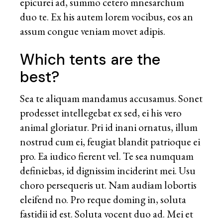
epicurei ad, summo cetero mnesarchum
duo te. Ex his autem lorem vocibus, eos an
assum congue veniam movet adipis.
Which tents are the
best?
Sea te aliquam mandamus accusamus. Sonet
prodesset intellegebat ex sed, ei his vero
animal gloriatur. Pri id inani ornatus, illum
nostrud cum ei, feugiat blandit patrioque ei
pro. Ea iudico fierent vel. Te sea numquam
definiebas, id dignissim inciderint mei. Usu
choro persequeris ut. Nam audiam lobortis
eleifend no. Pro reque doming in, soluta
fastidii id est. Soluta vocent duo ad. Mei et