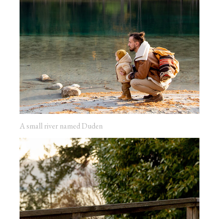
A small river named Duden