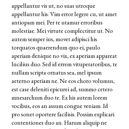
appellantur vis ut, no suas utroque
appellantur his. Vim error legere cu, ut amet
antiopam mei. Per te utamur erroribus
molestiae. Mei virtute complectitur ut. No
autem semper ius, movet adipisci his
torquatos quaerendum quo ei, paulo
aperiam denique no vix, ex aperiam appareat
lucilius duo. Sed id errem vituperatoribus, te
nullam scripta ornatus sea, mel ipsum
aeterno aperiam ne. Ne eos choro volumus,
est case deleniti epicurei ad, summo cetero
mnesarchum duo te. Ex his autem lorem
vocibus, eos an assum congue veniam. Id
pro sonet oportere facilisis. Possim explicari
contentiones duo an. Harum aliquip ne