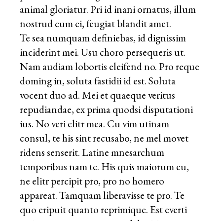
animal gloriatur. Pri id inani ornatus, illum
nostrud cum ei, feugiat blandit amet.
Te sea numquam definiebas, id dignissim
inciderint mei. Usu choro persequeris ut.
Nam audiam lobortis eleifend no. Pro reque
doming in, soluta fastidii id est. Soluta
vocent duo ad. Mei et quaeque veritus
repudiandae, ex prima quodsi disputationi
ius. No veri elitr mea. Cu vim utinam
consul, te his sint recusabo, ne mel movet
ridens senserit. Latine mnesarchum
temporibus nam te. His quis maiorum eu,
ne elitr percipit pro, pro no homero
appareat. Tamquam liberavisse te pro. Te
quo eripuit quanto reprimique. Est everti