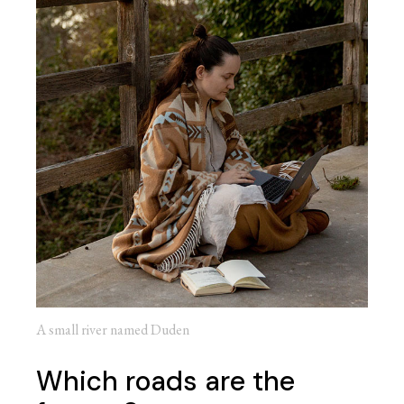
A small river named Duden
Which roads are the