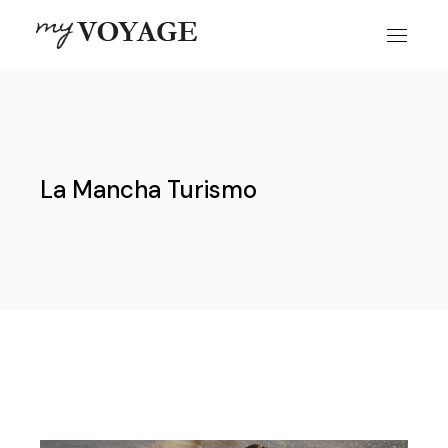
Skip
to
the
content
La Mancha Turismo