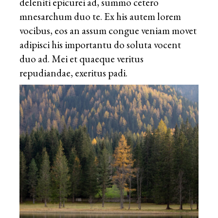
deleniti epicurei ad, summo cetero
mnesarchum duo te. Ex his autem lorem
vocibus, eos an assum congue veniam movet
adipisci his importantu do soluta vocent
duo ad. Mei et quaeque veritus
repudiandae, exeritus padi.