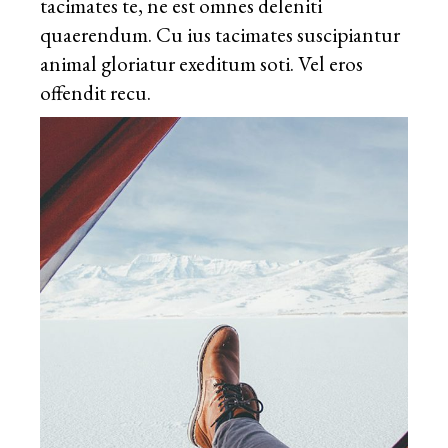
tacimates te, ne est omnes deleniti
quaerendum. Cu ius tacimates suscipiantur
animal gloriatur exeditum soti. Vel eros
offendit recu.