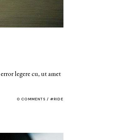
error legere cu, ut amet
0 COMMENTS
RIDE