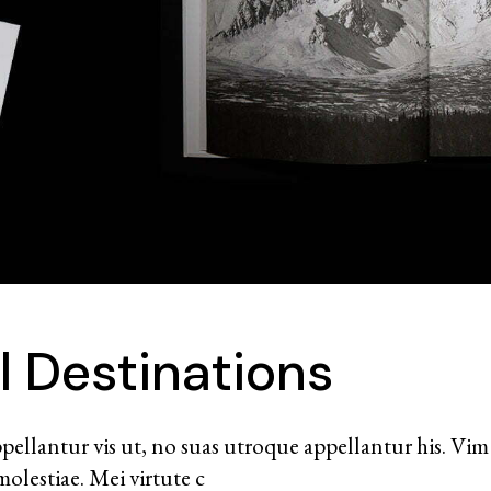
l Destinations
ellantur vis ut, no suas utroque appellantur his. Vim 
olestiae. Mei virtute c