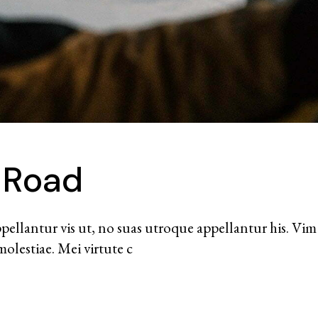
 Road
ellantur vis ut, no suas utroque appellantur his. Vim 
olestiae. Mei virtute c