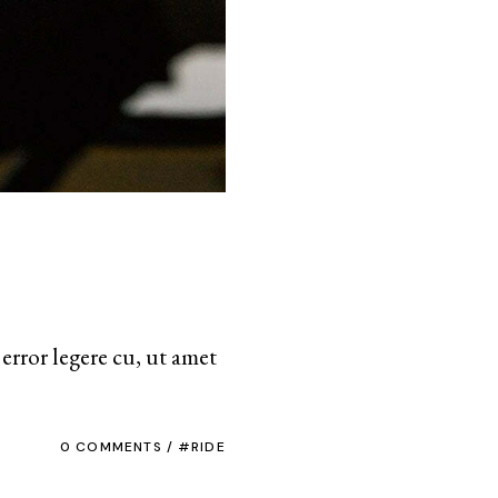
error legere cu, ut amet
0 COMMENTS
RIDE