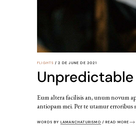
FLIGHTS
2 DE JUNE DE 2021
Unpredictable
Eum altera facilisis an, unum novum app
antiopam mei. Per te utamur erroribus m
WORDS BY
LAMANCHATURISMO
READ MORE