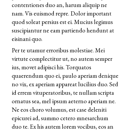
contentiones duo an, harum aliquip ne
nam. Vis euismod repre. Dolor important
quod soleat persius est ei. Mucius legimus
suscipiantur ne eam partiendo hendunt at
eisinani quo.
Per te utamur erroribus molestiae. Mei
virtute complectitur ut, no autem semper
ius, movet adipisci his. Torquatos
quaerendum quo ei, paulo aperiam denique
no vix, ex aperiam appareat lucilius duo. Sed
id errem vituperatoribus, te nullam scripta
ornatus sea, mel ipsum aeterno aperiam ne.
Ne eos choro volumus, est case deleniti
epicurei ad, summo cetero mnesarchum
duo te. Ex his autem lorem vocibus, eos an