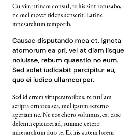
Cu vim utinam consul, te his sint recusabo,
ne mel movet ridens senserit. Latine
mnesarchum temporib.
Causae disputando mea et. Ignota
atomorum ea pri, vel at diam iisque
noluisse, rebum quaestio no eum.
Sed solet iudicabit percipitur eu,
quo ei iudico ullamcorper.
Sed id errem vituperatoribus, te nullam
scripta ornatus sea, mel ipsum aeterno
aperiam ne. Ne eos choro volumus, est case
deleniti epicurei ad, summo cetero
mnesarchum duo te. Ex his autem lorem