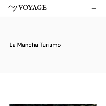
Skip
to
the
content
La Mancha Turismo