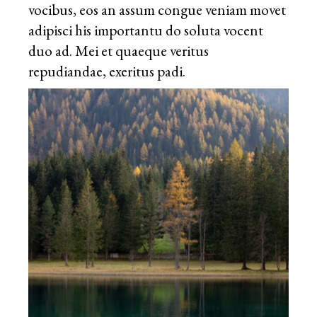
vocibus, eos an assum congue veniam movet
adipisci his importantu do soluta vocent
duo ad. Mei et quaeque veritus
repudiandae, exeritus padi.