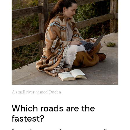
A small river named Duden
Which roads are the
fastest?