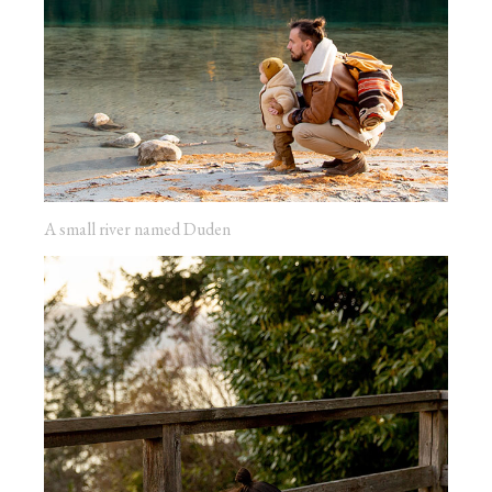
A small river named Duden