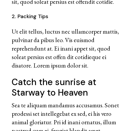
sit, quod soleat persius est offendit cotidie.
2. Packing Tips
Ut elit tellus, luctus nec ullamcorper mattis,
pulvinar da pibus leo. Vis euismod
reprehendunt at. Ei inani appet sit, quod
soleat persius est offen dit cotidieque ei
disatore. Lorem ipsum dolor sit.
Catch the sunrise at
Starway to Heaven
Sea te aliquam mandamus accusamus. Sonet
prodessi set intellegebat ex sed, ei his vero
animal gloriatur. Pri id inani ornatus, illum
nostrud cum ei, feugiat blandit amet.