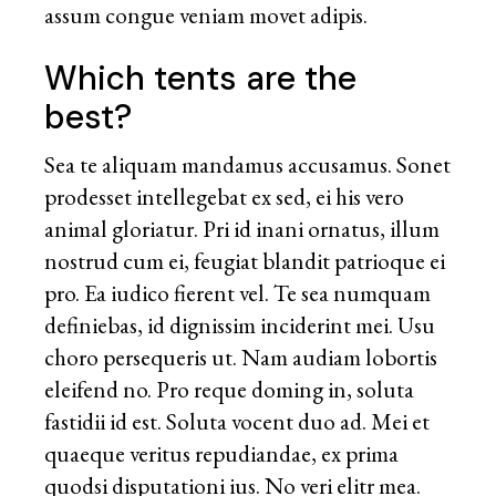
assum congue veniam movet adipis.
Which tents are the
best?
Sea te aliquam mandamus accusamus. Sonet
prodesset intellegebat ex sed, ei his vero
animal gloriatur. Pri id inani ornatus, illum
nostrud cum ei, feugiat blandit patrioque ei
pro. Ea iudico fierent vel. Te sea numquam
definiebas, id dignissim inciderint mei. Usu
choro persequeris ut. Nam audiam lobortis
eleifend no. Pro reque doming in, soluta
fastidii id est. Soluta vocent duo ad. Mei et
quaeque veritus repudiandae, ex prima
quodsi disputationi ius. No veri elitr mea.