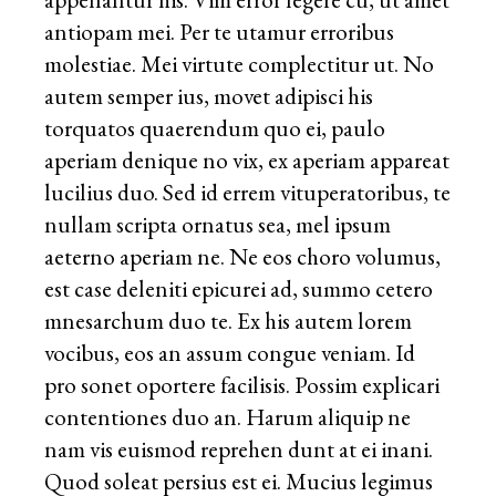
antiopam mei. Per te utamur erroribus
molestiae. Mei virtute complectitur ut. No
autem semper ius, movet adipisci his
torquatos quaerendum quo ei, paulo
aperiam denique no vix, ex aperiam appareat
lucilius duo. Sed id errem vituperatoribus, te
nullam scripta ornatus sea, mel ipsum
aeterno aperiam ne. Ne eos choro volumus,
est case deleniti epicurei ad, summo cetero
mnesarchum duo te. Ex his autem lorem
vocibus, eos an assum congue veniam. Id
pro sonet oportere facilisis. Possim explicari
contentiones duo an. Harum aliquip ne
nam vis euismod reprehen dunt at ei inani.
Quod soleat persius est ei. Mucius legimus