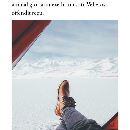
animal gloriatur exeditum soti. Vel eros
offendit recu.