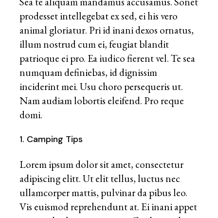
Sea te aliquam mandamus accusamus. Sonet
prodesset intellegebat ex sed, ei his vero
animal gloriatur. Pri id inani dexos ornatus,
illum nostrud cum ei, feugiat blandit
patrioque ei pro. Ea iudico fierent vel. Te sea
numquam definiebas, id dignissim
inciderint mei. Usu choro persequeris ut.
Nam audiam lobortis eleifend. Pro reque
domi.
1. Camping Tips
Lorem ipsum dolor sit amet, consectetur
adipiscing elitt. Ut elit tellus, luctus nec
ullamcorper mattis, pulvinar da pibus leo.
Vis euismod reprehendunt at. Ei inani appet