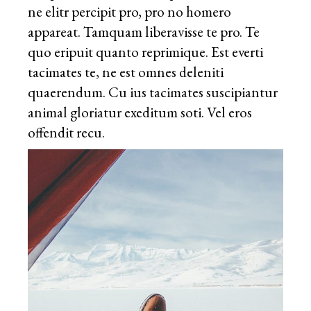
ne elitr percipit pro, pro no homero
appareat. Tamquam liberavisse te pro. Te
quo eripuit quanto reprimique. Est everti
tacimates te, ne est omnes deleniti
quaerendum. Cu ius tacimates suscipiantur
animal gloriatur exeditum soti. Vel eros
offendit recu.