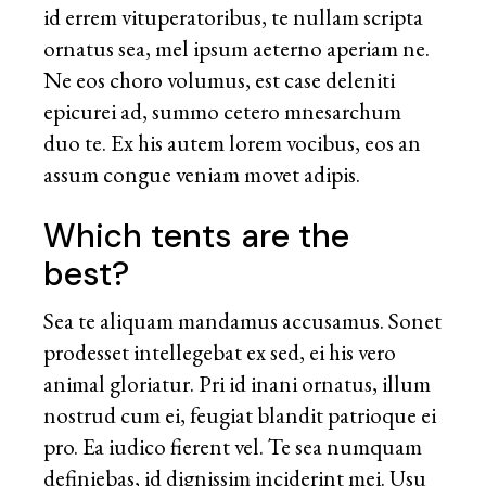
id errem vituperatoribus, te nullam scripta
ornatus sea, mel ipsum aeterno aperiam ne.
Ne eos choro volumus, est case deleniti
epicurei ad, summo cetero mnesarchum
duo te. Ex his autem lorem vocibus, eos an
assum congue veniam movet adipis.
Which tents are the
best?
Sea te aliquam mandamus accusamus. Sonet
prodesset intellegebat ex sed, ei his vero
animal gloriatur. Pri id inani ornatus, illum
nostrud cum ei, feugiat blandit patrioque ei
pro. Ea iudico fierent vel. Te sea numquam
definiebas, id dignissim inciderint mei. Usu