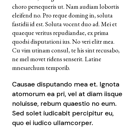
choro persequeris ut. Nam audiam lobortis
eleifend no. Pro reque doming in, soluta
fastidii id est. Soluta vocent duo ad. Mei et
quaeque veritus repudiandae, ex prima
quodsi disputationi ius. No veri elitr mea.
Cu vim utinam consul, te his sint recusabo,
ne mel movet ridens senserit. Latine
mnesarchum temporib.
Causae disputando mea et. Ignota
atomorum ea pri, vel at diam iisque
noluisse, rebum quaestio no eum.
Sed solet iudicabit percipitur eu,
quo ei iudico ullamcorper.