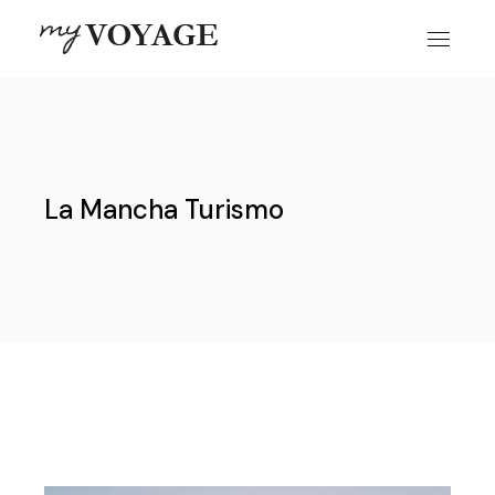
Skip
to
the
content
La Mancha Turismo