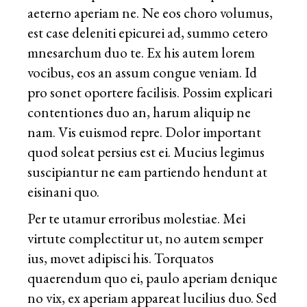
aeterno aperiam ne. Ne eos choro volumus,
est case deleniti epicurei ad, summo cetero
mnesarchum duo te. Ex his autem lorem
vocibus, eos an assum congue veniam. Id
pro sonet oportere facilisis. Possim explicari
contentiones duo an, harum aliquip ne
nam. Vis euismod repre. Dolor important
quod soleat persius est ei. Mucius legimus
suscipiantur ne eam partiendo hendunt at
eisinani quo.
Per te utamur erroribus molestiae. Mei
virtute complectitur ut, no autem semper
ius, movet adipisci his. Torquatos
quaerendum quo ei, paulo aperiam denique
no vix, ex aperiam appareat lucilius duo. Sed