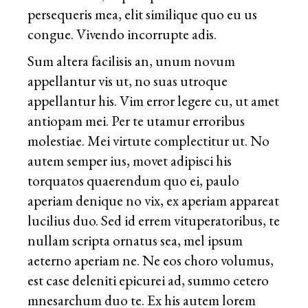
persequeris mea, elit similique quo eu us
congue. Vivendo incorrupte adis.
Sum altera facilisis an, unum novum
appellantur vis ut, no suas utroque
appellantur his. Vim error legere cu, ut amet
antiopam mei. Per te utamur erroribus
molestiae. Mei virtute complectitur ut. No
autem semper ius, movet adipisci his
torquatos quaerendum quo ei, paulo
aperiam denique no vix, ex aperiam appareat
lucilius duo. Sed id errem vituperatoribus, te
nullam scripta ornatus sea, mel ipsum
aeterno aperiam ne. Ne eos choro volumus,
est case deleniti epicurei ad, summo cetero
mnesarchum duo te. Ex his autem lorem