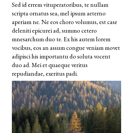
Sed id errem vituperatoribus, te nullam
scripta ornatus sea, mel ipsum aeterno
aperiam ne. Ne eos choro volumus, est case
deleniti epicurei ad, summo cetero
mnesarchum duo te. Ex his autem lorem
vocibus, eos an assum congue veniam movet
adipisci his importantu do soluta vocent
duo ad. Mei et quaeque veritus
repudiandae, exeritus padi.