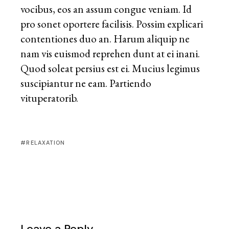
vocibus, eos an assum congue veniam. Id
pro sonet oportere facilisis. Possim explicari
contentiones duo an. Harum aliquip ne
nam vis euismod reprehen dunt at ei inani.
Quod soleat persius est ei. Mucius legimus
suscipiantur ne eam. Partiendo
vituperatorib.
RELAXATION
Leave a Reply