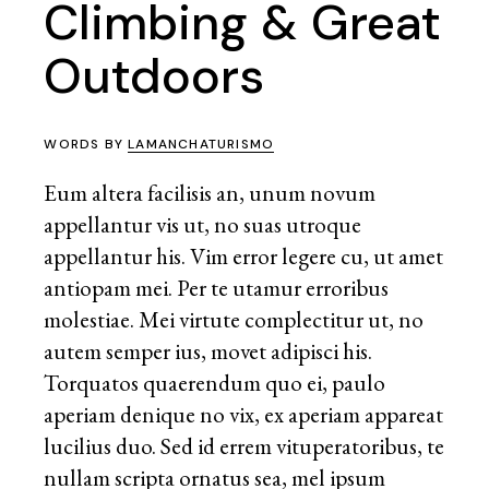
Climbing & Great
Outdoors
WORDS BY
LAMANCHATURISMO
Eum altera facilisis an, unum novum
appellantur vis ut, no suas utroque
appellantur his. Vim error legere cu, ut amet
antiopam mei. Per te utamur erroribus
molestiae. Mei virtute complectitur ut, no
autem semper ius, movet adipisci his.
Torquatos quaerendum quo ei, paulo
aperiam denique no vix, ex aperiam appareat
lucilius duo. Sed id errem vituperatoribus, te
nullam scripta ornatus sea, mel ipsum