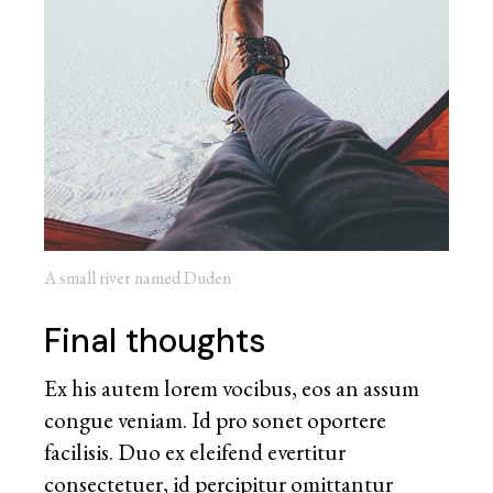
A small river named Duden
Final thoughts
Ex his autem lorem vocibus, eos an assum
congue veniam. Id pro sonet oportere
facilisis. Duo ex eleifend evertitur
consectetuer, id percipitur omittantur