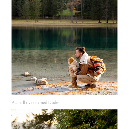
A small river named Duden