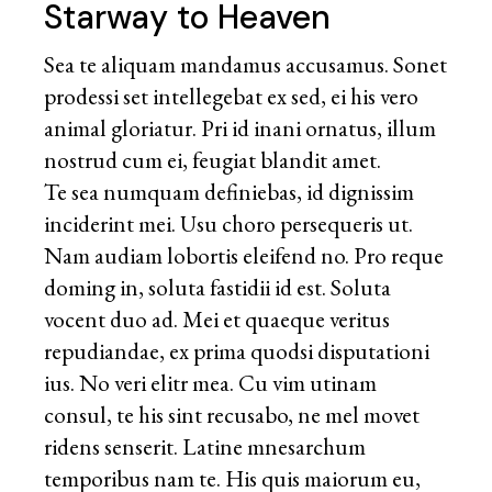
Starway to Heaven
Sea te aliquam mandamus accusamus. Sonet
prodessi set intellegebat ex sed, ei his vero
animal gloriatur. Pri id inani ornatus, illum
nostrud cum ei, feugiat blandit amet.
Te sea numquam definiebas, id dignissim
inciderint mei. Usu choro persequeris ut.
Nam audiam lobortis eleifend no. Pro reque
doming in, soluta fastidii id est. Soluta
vocent duo ad. Mei et quaeque veritus
repudiandae, ex prima quodsi disputationi
ius. No veri elitr mea. Cu vim utinam
consul, te his sint recusabo, ne mel movet
ridens senserit. Latine mnesarchum
temporibus nam te. His quis maiorum eu,