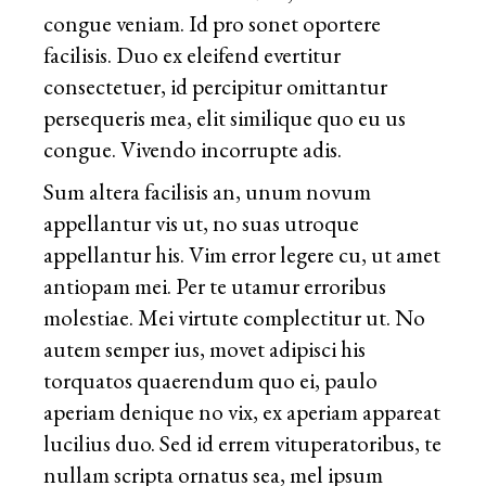
congue veniam. Id pro sonet oportere
facilisis. Duo ex eleifend evertitur
consectetuer, id percipitur omittantur
persequeris mea, elit similique quo eu us
congue. Vivendo incorrupte adis.
Sum altera facilisis an, unum novum
appellantur vis ut, no suas utroque
appellantur his. Vim error legere cu, ut amet
antiopam mei. Per te utamur erroribus
molestiae. Mei virtute complectitur ut. No
autem semper ius, movet adipisci his
torquatos quaerendum quo ei, paulo
aperiam denique no vix, ex aperiam appareat
lucilius duo. Sed id errem vituperatoribus, te
nullam scripta ornatus sea, mel ipsum