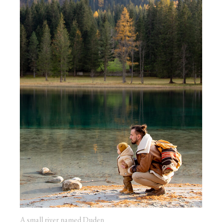
A small river named Duden