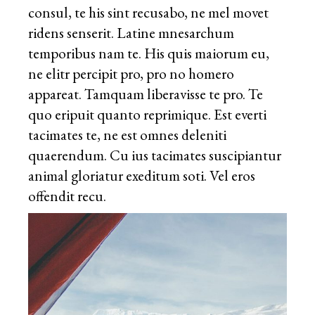
consul, te his sint recusabo, ne mel movet
ridens senserit. Latine mnesarchum
temporibus nam te. His quis maiorum eu,
ne elitr percipit pro, pro no homero
appareat. Tamquam liberavisse te pro. Te
quo eripuit quanto reprimique. Est everti
tacimates te, ne est omnes deleniti
quaerendum. Cu ius tacimates suscipiantur
animal gloriatur exeditum soti. Vel eros
offendit recu.