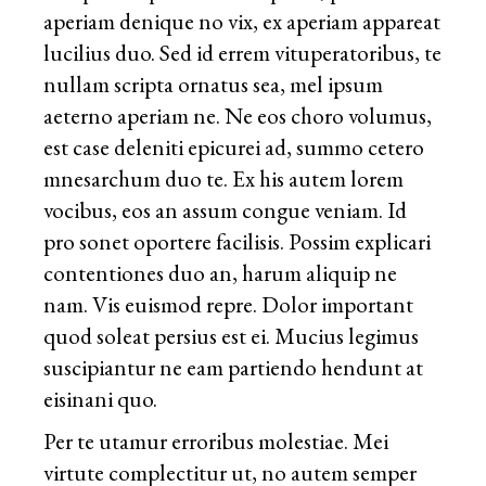
aperiam denique no vix, ex aperiam appareat
lucilius duo. Sed id errem vituperatoribus, te
nullam scripta ornatus sea, mel ipsum
aeterno aperiam ne. Ne eos choro volumus,
est case deleniti epicurei ad, summo cetero
mnesarchum duo te. Ex his autem lorem
vocibus, eos an assum congue veniam. Id
pro sonet oportere facilisis. Possim explicari
contentiones duo an, harum aliquip ne
nam. Vis euismod repre. Dolor important
quod soleat persius est ei. Mucius legimus
suscipiantur ne eam partiendo hendunt at
eisinani quo.
Per te utamur erroribus molestiae. Mei
virtute complectitur ut, no autem semper