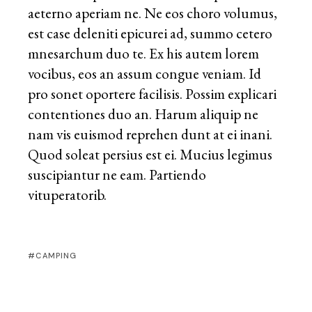
aeterno aperiam ne. Ne eos choro volumus,
est case deleniti epicurei ad, summo cetero
mnesarchum duo te. Ex his autem lorem
vocibus, eos an assum congue veniam. Id
pro sonet oportere facilisis. Possim explicari
contentiones duo an. Harum aliquip ne
nam vis euismod reprehen dunt at ei inani.
Quod soleat persius est ei. Mucius legimus
suscipiantur ne eam. Partiendo
vituperatorib.
CAMPING