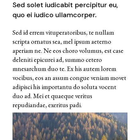
Sed solet iudicabit percipitur eu,
quo ei iudico ullamcorper.
Sed id errem vituperatoribus, te nullam
scripta ornatus sea, mel ipsum aeterno
aperiam ne. Ne eos choro volumus, est case
deleniti epicurei ad, summo cetero
mnesarchum duo te. Ex his autem lorem
vocibus, eos an assum congue veniam movet
adipisci his importantu do soluta vocent
duo ad. Mei et quaeque veritus
repudiandae, exeritus padi.