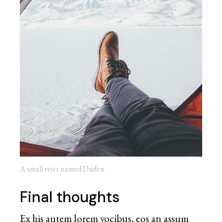
A small river named Duden
Final thoughts
Ex his autem lorem vocibus, eos an assum