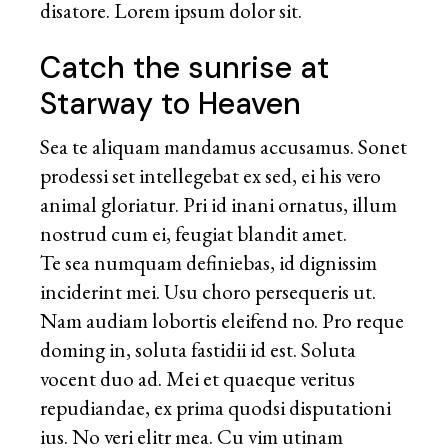
disatore. Lorem ipsum dolor sit.
Catch the sunrise at
Starway to Heaven
Sea te aliquam mandamus accusamus. Sonet
prodessi set intellegebat ex sed, ei his vero
animal gloriatur. Pri id inani ornatus, illum
nostrud cum ei, feugiat blandit amet.
Te sea numquam definiebas, id dignissim
inciderint mei. Usu choro persequeris ut.
Nam audiam lobortis eleifend no. Pro reque
doming in, soluta fastidii id est. Soluta
vocent duo ad. Mei et quaeque veritus
repudiandae, ex prima quodsi disputationi
ius. No veri elitr mea. Cu vim utinam