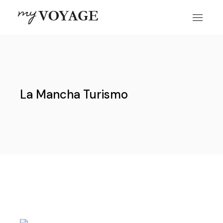
Skip
to
the
content
La Mancha Turismo