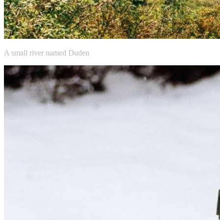
A small river named Duden