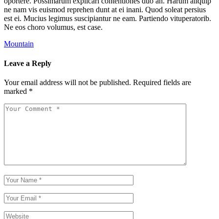
oportere. Possimarum explicari contentiones duo an. Harum aliquip
ne nam vis euismod reprehen dunt at ei inani. Quod soleat persius
est ei. Mucius legimus suscipiantur ne eam. Partiendo vituperatorib.
Ne eos choro volumus, est case.
Mountain
Leave a Reply
Your email address will not be published.
Required fields are
marked
*