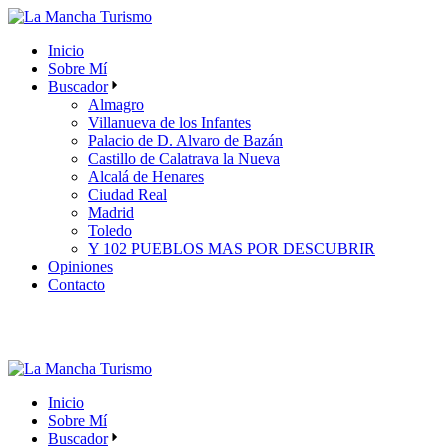
Skip
to
Inicio
the
Sobre Mí
content
Buscador
Almagro
Villanueva de los Infantes
Palacio de D. Alvaro de Bazán
Castillo de Calatrava la Nueva
Alcalá de Henares
Ciudad Real
Madrid
Toledo
Y 102 PUEBLOS MAS POR DESCUBRIR
Opiniones
Contacto
Inicio
Sobre Mí
Buscador