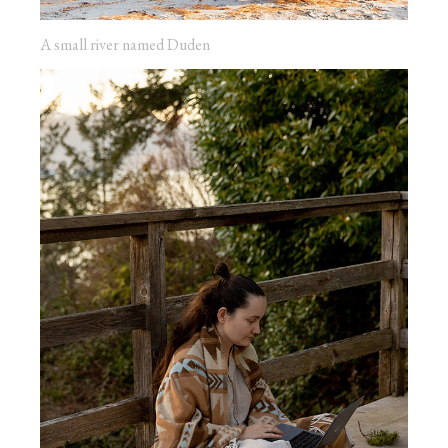
A small river named Duden