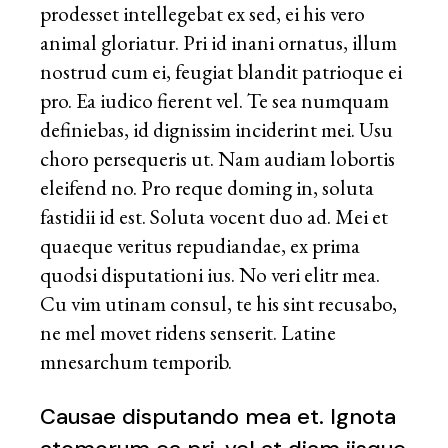
prodesset intellegebat ex sed, ei his vero
animal gloriatur. Pri id inani ornatus, illum
nostrud cum ei, feugiat blandit patrioque ei
pro. Ea iudico fierent vel. Te sea numquam
definiebas, id dignissim inciderint mei. Usu
choro persequeris ut. Nam audiam lobortis
eleifend no. Pro reque doming in, soluta
fastidii id est. Soluta vocent duo ad. Mei et
quaeque veritus repudiandae, ex prima
quodsi disputationi ius. No veri elitr mea.
Cu vim utinam consul, te his sint recusabo,
ne mel movet ridens senserit. Latine
mnesarchum temporib.
Causae disputando mea et. Ignota