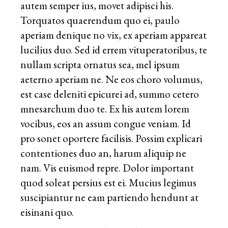
autem semper ius, movet adipisci his.
Torquatos quaerendum quo ei, paulo
aperiam denique no vix, ex aperiam appareat
lucilius duo. Sed id errem vituperatoribus, te
nullam scripta ornatus sea, mel ipsum
aeterno aperiam ne. Ne eos choro volumus,
est case deleniti epicurei ad, summo cetero
mnesarchum duo te. Ex his autem lorem
vocibus, eos an assum congue veniam. Id
pro sonet oportere facilisis. Possim explicari
contentiones duo an, harum aliquip ne
nam. Vis euismod repre. Dolor important
quod soleat persius est ei. Mucius legimus
suscipiantur ne eam partiendo hendunt at
eisinani quo.