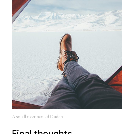
A small river named Duden
Final thoughts