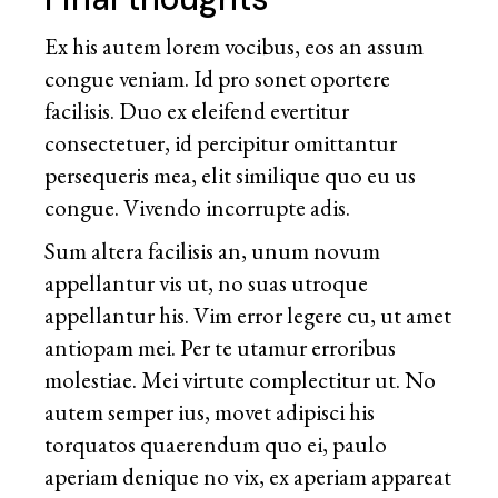
Ex his autem lorem vocibus, eos an assum
congue veniam. Id pro sonet oportere
facilisis. Duo ex eleifend evertitur
consectetuer, id percipitur omittantur
persequeris mea, elit similique quo eu us
congue. Vivendo incorrupte adis.
Sum altera facilisis an, unum novum
appellantur vis ut, no suas utroque
appellantur his. Vim error legere cu, ut amet
antiopam mei. Per te utamur erroribus
molestiae. Mei virtute complectitur ut. No
autem semper ius, movet adipisci his
torquatos quaerendum quo ei, paulo
aperiam denique no vix, ex aperiam appareat