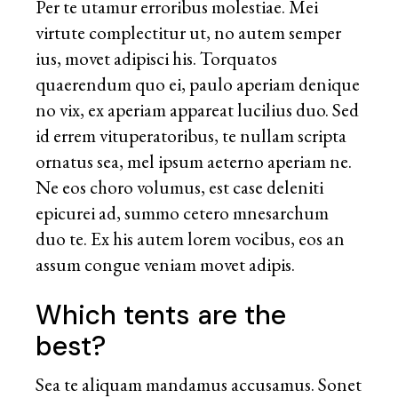
Per te utamur erroribus molestiae. Mei
virtute complectitur ut, no autem semper
ius, movet adipisci his. Torquatos
quaerendum quo ei, paulo aperiam denique
no vix, ex aperiam appareat lucilius duo. Sed
id errem vituperatoribus, te nullam scripta
ornatus sea, mel ipsum aeterno aperiam ne.
Ne eos choro volumus, est case deleniti
epicurei ad, summo cetero mnesarchum
duo te. Ex his autem lorem vocibus, eos an
assum congue veniam movet adipis.
Which tents are the
best?
Sea te aliquam mandamus accusamus. Sonet