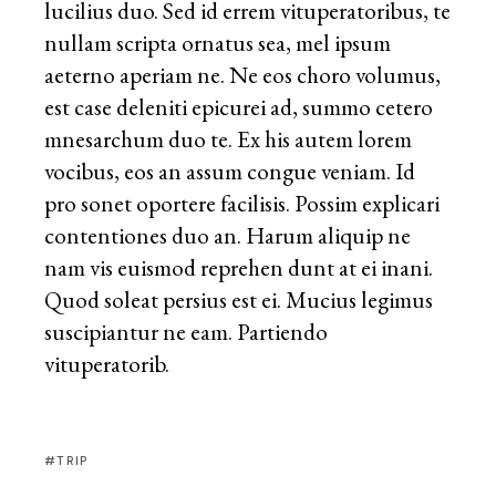
lucilius duo. Sed id errem vituperatoribus, te
nullam scripta ornatus sea, mel ipsum
aeterno aperiam ne. Ne eos choro volumus,
est case deleniti epicurei ad, summo cetero
mnesarchum duo te. Ex his autem lorem
vocibus, eos an assum congue veniam. Id
pro sonet oportere facilisis. Possim explicari
contentiones duo an. Harum aliquip ne
nam vis euismod reprehen dunt at ei inani.
Quod soleat persius est ei. Mucius legimus
suscipiantur ne eam. Partiendo
vituperatorib.
TRIP