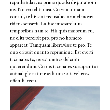
repudiandae, ex prima quodsi disputationi
ius. No veri elitr mea. Cu vim utinam
consul, te his sint recusabo, ne mel movet
ridens senserit. Latine mnesarchum
temporibus nam te. His quis maiorum eu,
ne elitr percipit pro, pro no homero
appareat. Tamquam liberavisse te pro. Te
quo eripuit quanto reprimique. Est everti
tacimates te, ne est omnes deleniti
quaerendum. Cu ius tacimates suscipiantur
animal gloriatur exeditum soti. Vel eros
offendit recu.