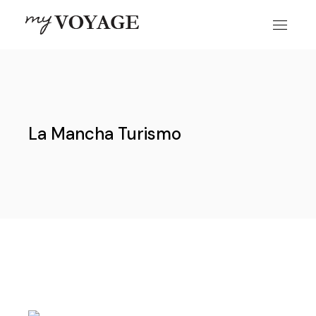
Skip
to
the
content
La Mancha Turismo