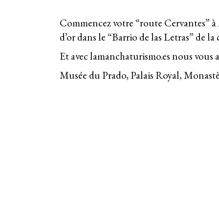
Commencez votre “route Cervantes” à Alc
d’or dans le “Barrio de las Letras” de la
Et avec lamanchaturismo.es nous vous 
Musée du Prado, Palais Royal, Monastèr