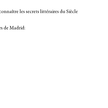
aître les secrets littéraires du Siècle
rs de Madrid: