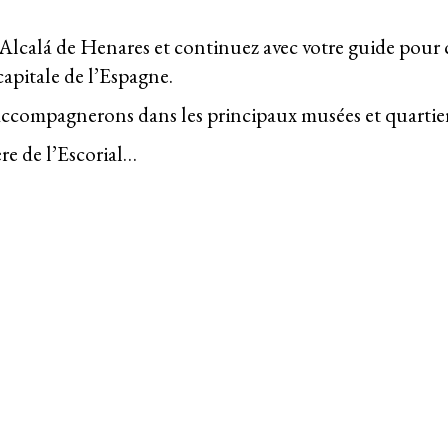
alá de Henares et continuez avec votre guide pour conn
 capitale de l’Espagne.
accompagnerons dans les principaux musées et quartie
e de l’Escorial…