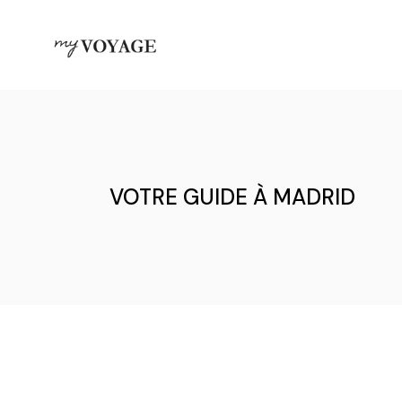
Skip
to
the
content
VOTRE GUIDE À MADRID