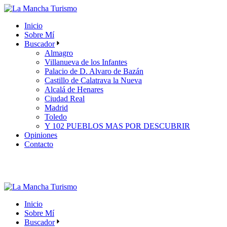
Skip
to
Inicio
the
Sobre Mí
content
Buscador
Almagro
Villanueva de los Infantes
Palacio de D. Alvaro de Bazán
Castillo de Calatrava la Nueva
Alcalá de Henares
Ciudad Real
Madrid
Toledo
Y 102 PUEBLOS MAS POR DESCUBRIR
Opiniones
Contacto
Inicio
Sobre Mí
Buscador