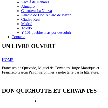
Alcalá de Henares
Almagro
Calatrava La Nueva
Palacio de Don Álvaro de Bazan
Ciudad Real
Madrid
Toledo
Y 101 pueblos más por descubrir
Contacto
UN LIVRE OUVERT
HOME
Francisco de Quevedo, Miguel de Cervantes, Jorge Manrique et
Francisco García Pavón seront liés à notre terre par la littérature.
DON QUICHOTTE ET CERVANTES
Plus d'informations