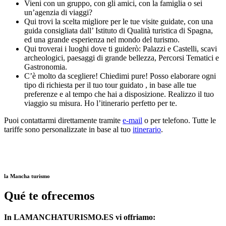
Vieni con un gruppo, con gli amici, con la famiglia o sei
un’agenzia di viaggi?
Qui trovi la scelta migliore per le tue visite guidate, con una
guida consigliata dall’ Istituto di Qualità turistica di Spagna,
ed una grande esperienza nel mondo del turismo.
Qui troverai i luoghi dove ti guiderò: Palazzi e Castelli, scavi
archeologici, paesaggi di grande bellezza, Percorsi Tematici e
Gastronomia.
C’è molto da scegliere! Chiedimi pure! Posso elaborare ogni
tipo di richiesta per il tuo tour guidato , in base alle tue
preferenze e al tempo che hai a disposizione. Realizzo il tuo
viaggio su misura. Ho l’itinerario perfetto per te.
Puoi contattarmi direttamente tramite
e-mail
o per telefono. Tutte le
tariffe sono personalizzate in base al tuo
itinerario
.
la Mancha turismo
Qué te ofrecemos
In LAMANCHATURISMO.ES vi offriamo: