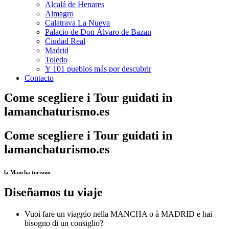
Alcalá de Henares
Almagro
Calatrava La Nueva
Palacio de Don Álvaro de Bazan
Ciudad Real
Madrid
Toledo
Y 101 pueblos más por descubrir
Contacto
Come scegliere i Tour guidati in
lamanchaturismo.es
Come scegliere i Tour guidati in
lamanchaturismo.es
la Mancha turismo
Diseñamos tu viaje
Vuoi fare un viaggio nella MANCHA o à MADRID e hai
bisogno di un consiglio?