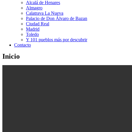
Alcalá de Henares
Almagro
Calatrava La Nueva
Palacio de Don Álvaro de Bazan
Ciudad Real
Madrid
Toledo
Y 101 pueblos más por descubrir
Contacto
Inicio