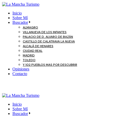
Skip
to
Inicio
the
Sobre Mí
content
Buscador
ALMAGRO
VILLANUEVA DE LOS INFANTES
PALACIO DE D. ALVARO DE BAZÁN
CASTILLO DE CALATRAVA LA NUEVA
ALCALÁ DE HENARES
CIUDAD REAL
MADRID
TOLEDO
Y 102 PUEBLOS MAS POR DESCUBRIR
Opiniones
Contacto
Inicio
Sobre Mí
Buscador