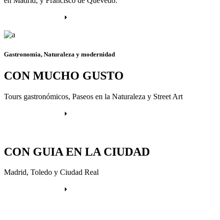
en Madrid, y Francisco de Quevedo.
Más información
Gastronomia, Naturaleza y modernidad
CON MUCHO GUSTO
Tours gastronómicos, Paseos en la Naturaleza y Street Art
Más información
CON GUIA EN LA CIUDAD
Madrid, Toledo y Ciudad Real
Más información