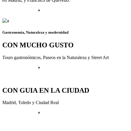
en Madrid, y Francisco de Quevedo.
Más información
Gastronomia, Naturaleza y modernidad
CON MUCHO GUSTO
Tours gastronómicos, Paseos en la Naturaleza y Street Art
Más información
CON GUIA EN LA CIUDAD
Madrid, Toledo y Ciudad Real
Más información