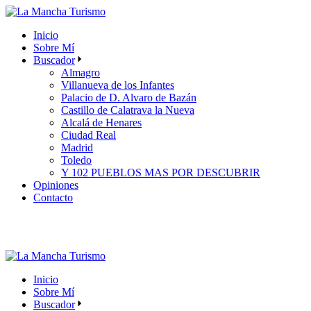
Skip
to
Inicio
the
Sobre Mí
content
Buscador
Almagro
Villanueva de los Infantes
Palacio de D. Alvaro de Bazán
Castillo de Calatrava la Nueva
Alcalá de Henares
Ciudad Real
Madrid
Toledo
Y 102 PUEBLOS MAS POR DESCUBRIR
Opiniones
Contacto
Inicio
Sobre Mí
Buscador