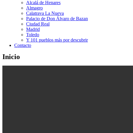
Alcalá de Henares
Almagro
Calatrava La Nueva
Palacio de Don Álvaro de Bazan
Ciudad Real
Madrid
Toledo
Y 101 pueblos más por descubrir
Contacto
Inicio