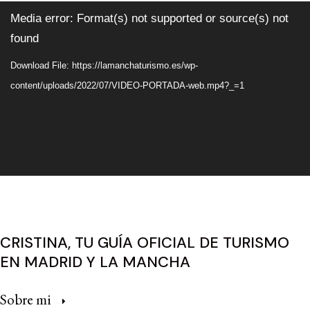
Video
Media error: Format(s) not supported or source(s) not
Player
found
Download File: https://lamanchaturismo.es/wp-
content/uploads/2022/07/VIDEO-PORTADA-web.mp4?_=1
CRISTINA, TU GUÍA OFICIAL DE TURISMO
EN MADRID Y LA MANCHA
Sobre mi