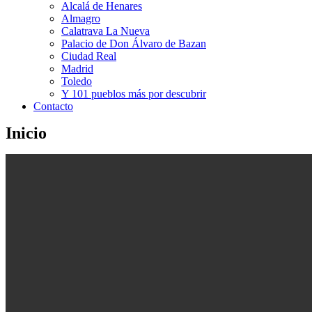
Alcalá de Henares
Almagro
Calatrava La Nueva
Palacio de Don Álvaro de Bazan
Ciudad Real
Madrid
Toledo
Y 101 pueblos más por descubrir
Contacto
Inicio