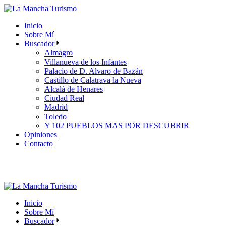
Skip
to
Inicio
the
Sobre Mí
content
Buscador
Almagro
Villanueva de los Infantes
Palacio de D. Alvaro de Bazán
Castillo de Calatrava la Nueva
Alcalá de Henares
Ciudad Real
Madrid
Toledo
Y 102 PUEBLOS MAS POR DESCUBRIR
Opiniones
Contacto
Inicio
Sobre Mí
Buscador