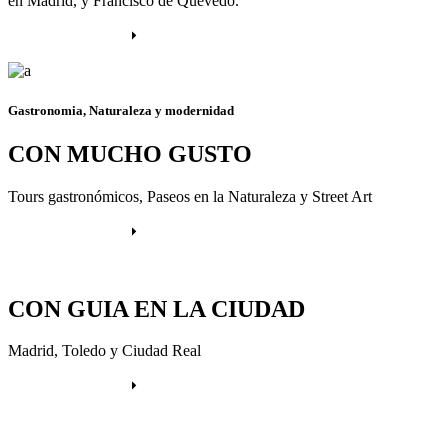
en Madrid, y Francisco de Quevedo.
Más información
Gastronomia, Naturaleza y modernidad
CON MUCHO GUSTO
Tours gastronómicos, Paseos en la Naturaleza y Street Art
Más información
CON GUIA EN LA CIUDAD
Madrid, Toledo y Ciudad Real
Más información