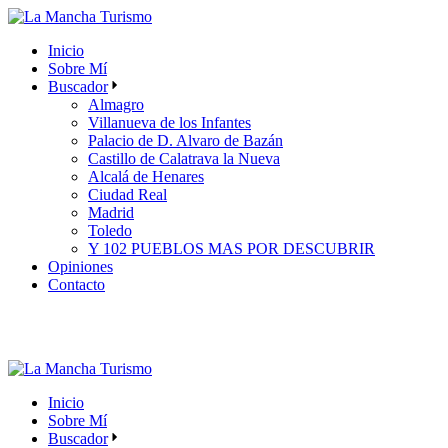
Skip
to
Inicio
the
Sobre Mí
content
Buscador
Almagro
Villanueva de los Infantes
Palacio de D. Alvaro de Bazán
Castillo de Calatrava la Nueva
Alcalá de Henares
Ciudad Real
Madrid
Toledo
Y 102 PUEBLOS MAS POR DESCUBRIR
Opiniones
Contacto
Inicio
Sobre Mí
Buscador