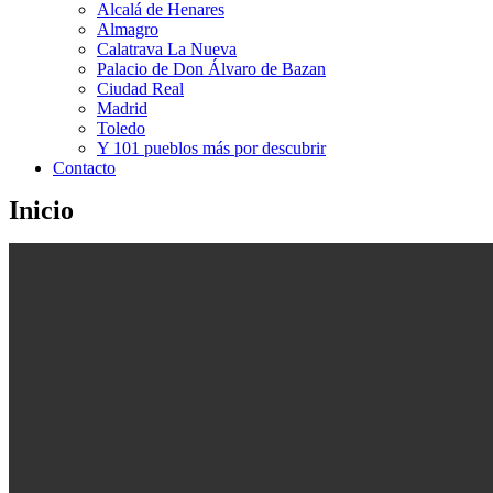
Alcalá de Henares
Almagro
Calatrava La Nueva
Palacio de Don Álvaro de Bazan
Ciudad Real
Madrid
Toledo
Y 101 pueblos más por descubrir
Contacto
Inicio