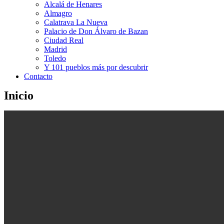
Alcalá de Henares
Almagro
Calatrava La Nueva
Palacio de Don Álvaro de Bazan
Ciudad Real
Madrid
Toledo
Y 101 pueblos más por descubrir
Contacto
Inicio