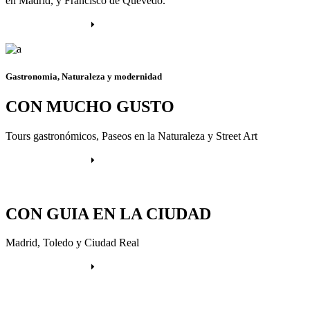
en Madrid, y Francisco de Quevedo.
Más información
Gastronomia, Naturaleza y modernidad
CON MUCHO GUSTO
Tours gastronómicos, Paseos en la Naturaleza y Street Art
Más información
CON GUIA EN LA CIUDAD
Madrid, Toledo y Ciudad Real
Más información