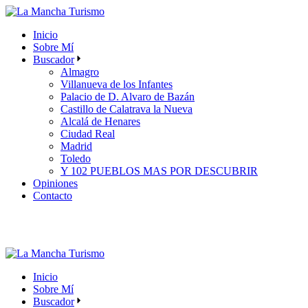
Skip
to
Inicio
the
Sobre Mí
content
Buscador
Almagro
Villanueva de los Infantes
Palacio de D. Alvaro de Bazán
Castillo de Calatrava la Nueva
Alcalá de Henares
Ciudad Real
Madrid
Toledo
Y 102 PUEBLOS MAS POR DESCUBRIR
Opiniones
Contacto
Inicio
Sobre Mí
Buscador