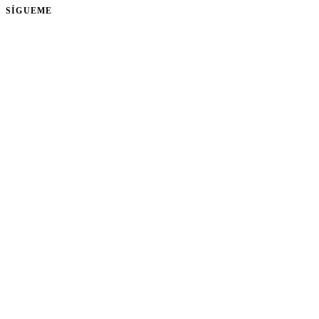
SÍGUEME