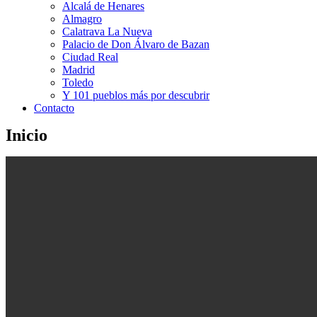
Alcalá de Henares
Almagro
Calatrava La Nueva
Palacio de Don Álvaro de Bazan
Ciudad Real
Madrid
Toledo
Y 101 pueblos más por descubrir
Contacto
Inicio