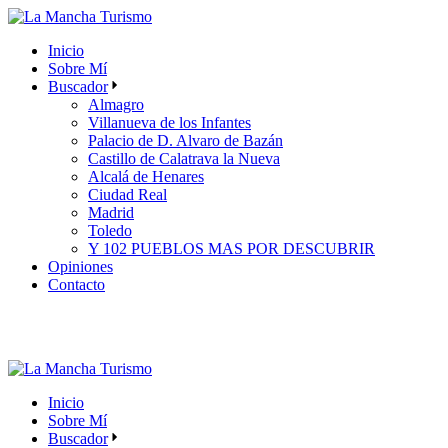
Skip
to
Inicio
the
Sobre Mí
content
Buscador
Almagro
Villanueva de los Infantes
Palacio de D. Alvaro de Bazán
Castillo de Calatrava la Nueva
Alcalá de Henares
Ciudad Real
Madrid
Toledo
Y 102 PUEBLOS MAS POR DESCUBRIR
Opiniones
Contacto
Inicio
Sobre Mí
Buscador