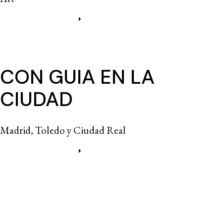
Más información
CON GUIA EN LA
CIUDAD
Madrid, Toledo y Ciudad Real
Más información