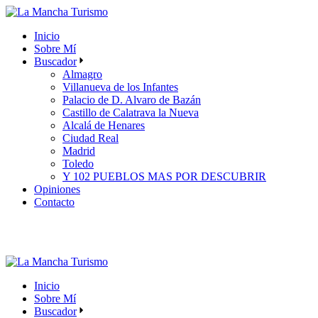
Skip
to
Inicio
the
Sobre Mí
content
Buscador
Almagro
Villanueva de los Infantes
Palacio de D. Alvaro de Bazán
Castillo de Calatrava la Nueva
Alcalá de Henares
Ciudad Real
Madrid
Toledo
Y 102 PUEBLOS MAS POR DESCUBRIR
Opiniones
Contacto
Inicio
Sobre Mí
Buscador