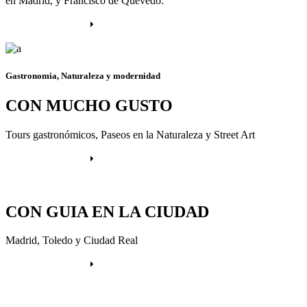
en Madrid, y Francisco de Quevedo.
Más información
Gastronomia, Naturaleza y modernidad
CON MUCHO GUSTO
Tours gastronómicos, Paseos en la Naturaleza y Street Art
Más información
CON GUIA EN LA CIUDAD
Madrid, Toledo y Ciudad Real
Más información