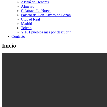
Alcalá de Henares
Almagro
Calatrava La Nueva
Palacio de Don Álvaro de Bazan
Ciudad Real
Madrid
Toledo
Y 101 pueblos más por descubrir
Contacto
Inicio