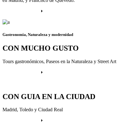
en Madrid, y Francisco de Quevedo.
Más información
Gastronomia, Naturaleza y modernidad
CON MUCHO GUSTO
Tours gastronómicos, Paseos en la Naturaleza y Street Art
Más información
CON GUIA EN LA CIUDAD
Madrid, Toledo y Ciudad Real
Más información