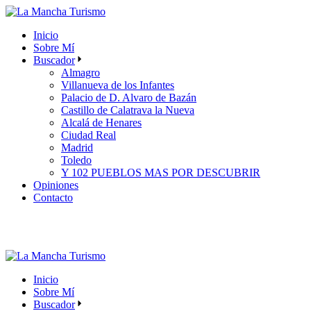
Skip
to
Inicio
the
Sobre Mí
content
Buscador
Almagro
Villanueva de los Infantes
Palacio de D. Alvaro de Bazán
Castillo de Calatrava la Nueva
Alcalá de Henares
Ciudad Real
Madrid
Toledo
Y 102 PUEBLOS MAS POR DESCUBRIR
Opiniones
Contacto
Inicio
Sobre Mí
Buscador