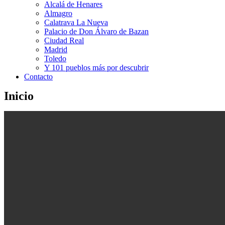
Alcalá de Henares
Almagro
Calatrava La Nueva
Palacio de Don Álvaro de Bazan
Ciudad Real
Madrid
Toledo
Y 101 pueblos más por descubrir
Contacto
Inicio