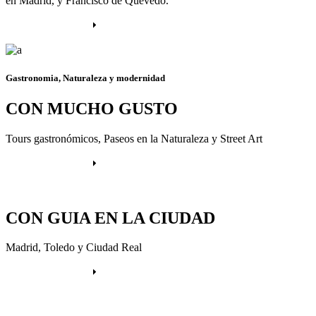
en Madrid, y Francisco de Quevedo.
Más información
Gastronomia, Naturaleza y modernidad
CON MUCHO GUSTO
Tours gastronómicos, Paseos en la Naturaleza y Street Art
Más información
CON GUIA EN LA CIUDAD
Madrid, Toledo y Ciudad Real
Más información