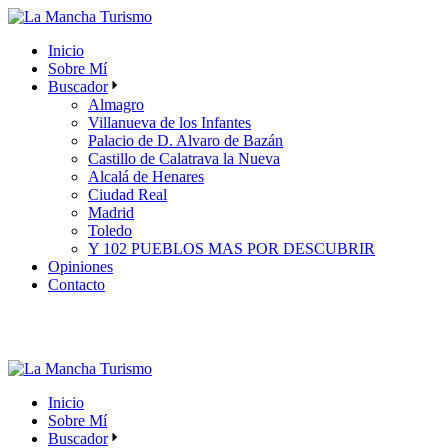
Skip
to
Inicio
the
Sobre Mí
content
Buscador
Almagro
Villanueva de los Infantes
Palacio de D. Alvaro de Bazán
Castillo de Calatrava la Nueva
Alcalá de Henares
Ciudad Real
Madrid
Toledo
Y 102 PUEBLOS MAS POR DESCUBRIR
Opiniones
Contacto
Inicio
Sobre Mí
Buscador