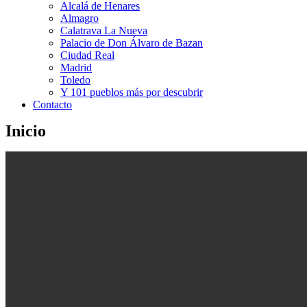
Alcalá de Henares
Almagro
Calatrava La Nueva
Palacio de Don Álvaro de Bazan
Ciudad Real
Madrid
Toledo
Y 101 pueblos más por descubrir
Contacto
Inicio