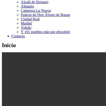
Alcalá de Henares
Almagro
Calatrava La Nueva
Palacio de Don Álvaro de Bazan
Ciudad Real
Madrid
Toledo
Y 101 pueblos más por descubrir
Contacto
Inicio