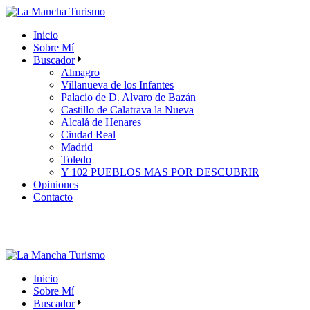
Skip
to
Inicio
the
Sobre Mí
content
Buscador
Almagro
Villanueva de los Infantes
Palacio de D. Alvaro de Bazán
Castillo de Calatrava la Nueva
Alcalá de Henares
Ciudad Real
Madrid
Toledo
Y 102 PUEBLOS MAS POR DESCUBRIR
Opiniones
Contacto
Inicio
Sobre Mí
Buscador