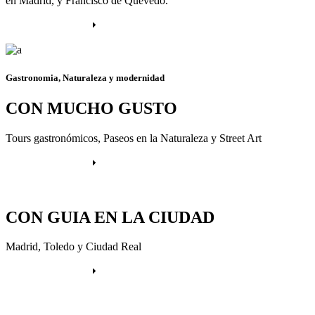
en Madrid, y Francisco de Quevedo.
Más información
Gastronomia, Naturaleza y modernidad
CON MUCHO GUSTO
Tours gastronómicos, Paseos en la Naturaleza y Street Art
Más información
CON GUIA EN LA CIUDAD
Madrid, Toledo y Ciudad Real
Más información