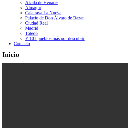
Alcalá de Henares
Almagro
Calatrava La Nueva
Palacio de Don Álvaro de Bazan
Ciudad Real
Madrid
Toledo
Y 101 pueblos más por descubrir
Contacto
Inicio