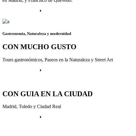
en Madrid, y Francisco de Quevedo.
Más información
Gastronomia, Naturaleza y modernidad
CON MUCHO GUSTO
Tours gastronómicos, Paseos en la Naturaleza y Street Art
Más información
CON GUIA EN LA CIUDAD
Madrid, Toledo y Ciudad Real
Más información