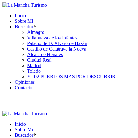
Skip
to
Inicio
the
Sobre Mí
content
Buscador
Almagro
Villanueva de los Infantes
Palacio de D. Alvaro de Bazán
Castillo de Calatrava la Nueva
Alcalá de Henares
Ciudad Real
Madrid
Toledo
Y 102 PUEBLOS MAS POR DESCUBRIR
Opiniones
Contacto
Inicio
Sobre Mí
Buscador