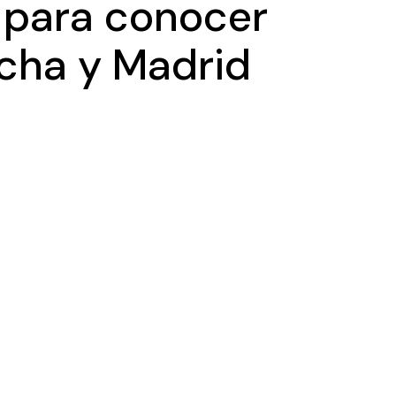
 para conocer
ncha y Madrid