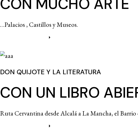
CON MUCHO ARTE
…Palacios , Castillos y Museos.
Más información
DON QUIJOTE Y LA LITERATURA
CON UN LIBRO ABIE
Ruta Cervantina desde Alcalá a La Mancha, el Barrio 
Más información