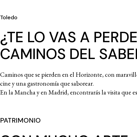
Toledo
¿TE LO VAS A PERD
CAMINOS DEL SABER
Caminos que se pierden en el Horizonte, con maravillo
cine y una gastronomía que saborear.
En la Mancha y en Madrid, encontrarás la visita que e
PATRIMONIO