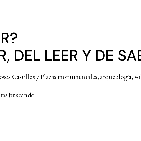
ER?
, DEL LEER Y DE S
sos Castillos y Plazas monumentales, arqueología, vol
stás buscando.