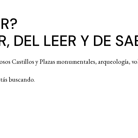
ER?
, DEL LEER Y DE S
sos Castillos y Plazas monumentales, arqueología, vol
stás buscando.