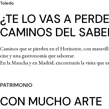
Toledo
¿TE LO VAS A PERD
CAMINOS DEL SABER
Caminos que se pierden en el Horizonte, con maravillo
cine y una gastronomía que saborear.
En la Mancha y en Madrid, encontrarás la visita que e
PATRIMONIO
CON MUCHO ARTE