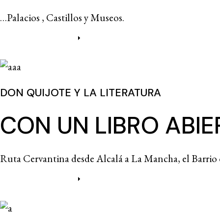
…Palacios , Castillos y Museos.
Más información
DON QUIJOTE Y LA LITERATURA
CON UN LIBRO ABIE
Ruta Cervantina desde Alcalá a La Mancha, el Barrio 
Más información