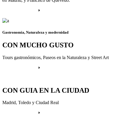
en Madrid, y Francisco de Quevedo.
Más información
Gastronomia, Naturaleza y modernidad
CON MUCHO GUSTO
Tours gastronómicos, Paseos en la Naturaleza y Street Art
Más información
CON GUIA EN LA CIUDAD
Madrid, Toledo y Ciudad Real
Más información