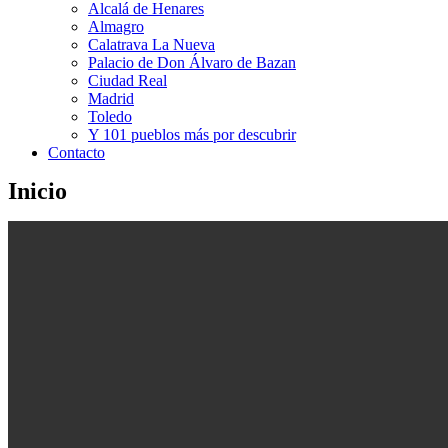
Alcalá de Henares
Almagro
Calatrava La Nueva
Palacio de Don Álvaro de Bazan
Ciudad Real
Madrid
Toledo
Y 101 pueblos más por descubrir
Contacto
Inicio