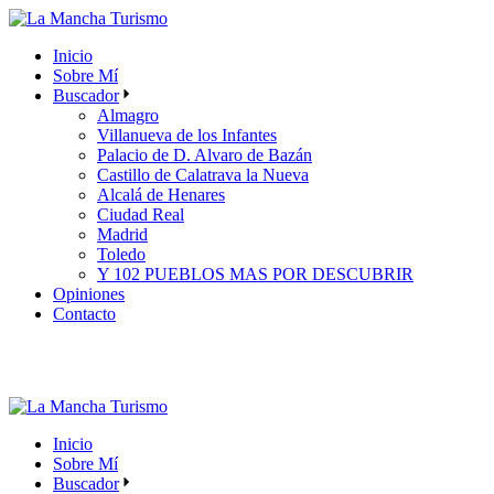
Skip
to
Inicio
the
Sobre Mí
content
Buscador
Almagro
Villanueva de los Infantes
Palacio de D. Alvaro de Bazán
Castillo de Calatrava la Nueva
Alcalá de Henares
Ciudad Real
Madrid
Toledo
Y 102 PUEBLOS MAS POR DESCUBRIR
Opiniones
Contacto
Inicio
Sobre Mí
Buscador