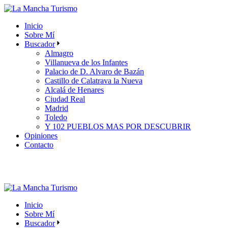
Skip
to
Inicio
the
Sobre Mí
content
Buscador
Almagro
Villanueva de los Infantes
Palacio de D. Alvaro de Bazán
Castillo de Calatrava la Nueva
Alcalá de Henares
Ciudad Real
Madrid
Toledo
Y 102 PUEBLOS MAS POR DESCUBRIR
Opiniones
Contacto
Inicio
Sobre Mí
Buscador