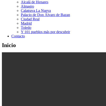
Alcalá de Henares
Almagro
Calatrava La Nueva
Palacio de Don Álvaro de Bazan
Ciudad Real
Madrid
Toledo
Y 101 pueblos más por descubrir
Contacto
Inicio