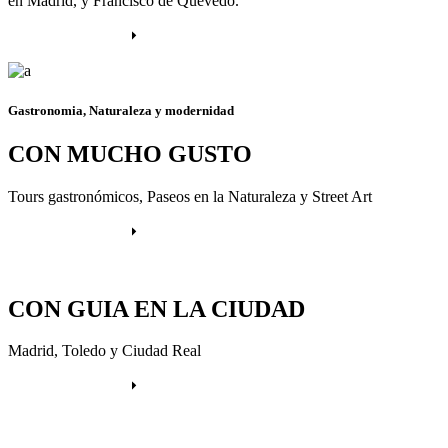
en Madrid, y Francisco de Quevedo.
Más información
Gastronomia, Naturaleza y modernidad
CON MUCHO GUSTO
Tours gastronómicos, Paseos en la Naturaleza y Street Art
Más información
CON GUIA EN LA CIUDAD
Madrid, Toledo y Ciudad Real
Más información