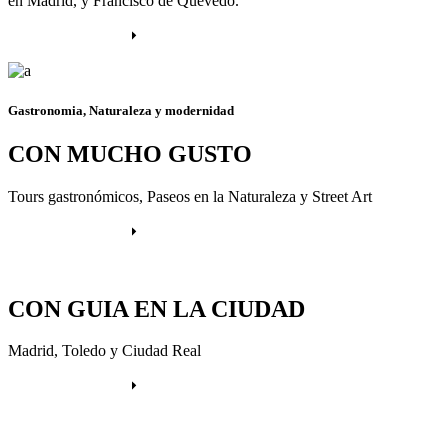
en Madrid, y Francisco de Quevedo.
Más información
Gastronomia, Naturaleza y modernidad
CON MUCHO GUSTO
Tours gastronómicos, Paseos en la Naturaleza y Street Art
Más información
CON GUIA EN LA CIUDAD
Madrid, Toledo y Ciudad Real
Más información