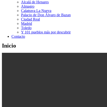
Alcalá de Henares
Almagro
Calatrava La Nueva
Palacio de Don Álvaro de Bazan
Ciudad Real
Madrid
Toledo
Y 101 pueblos más por descubrir
Contacto
Inicio