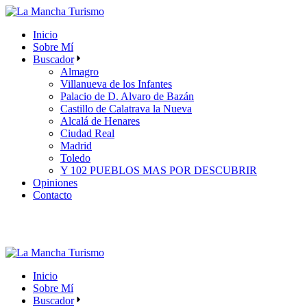
Skip
to
Inicio
the
Sobre Mí
content
Buscador
Almagro
Villanueva de los Infantes
Palacio de D. Alvaro de Bazán
Castillo de Calatrava la Nueva
Alcalá de Henares
Ciudad Real
Madrid
Toledo
Y 102 PUEBLOS MAS POR DESCUBRIR
Opiniones
Contacto
Inicio
Sobre Mí
Buscador