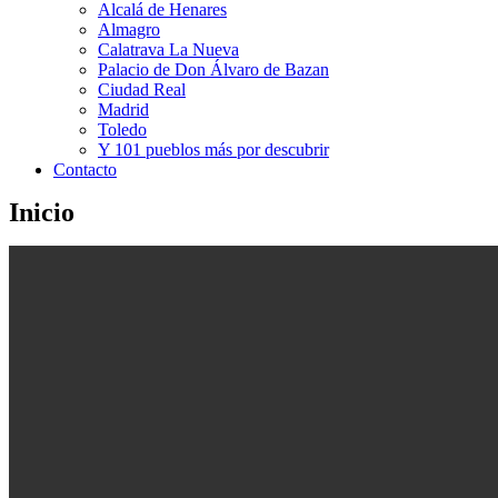
Alcalá de Henares
Almagro
Calatrava La Nueva
Palacio de Don Álvaro de Bazan
Ciudad Real
Madrid
Toledo
Y 101 pueblos más por descubrir
Contacto
Inicio