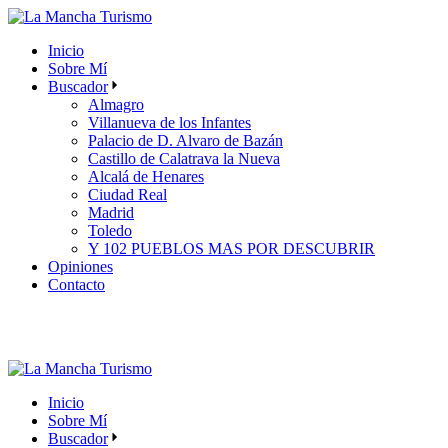
Skip
to
Inicio
the
Sobre Mí
content
Buscador
Almagro
Villanueva de los Infantes
Palacio de D. Alvaro de Bazán
Castillo de Calatrava la Nueva
Alcalá de Henares
Ciudad Real
Madrid
Toledo
Y 102 PUEBLOS MAS POR DESCUBRIR
Opiniones
Contacto
Inicio
Sobre Mí
Buscador