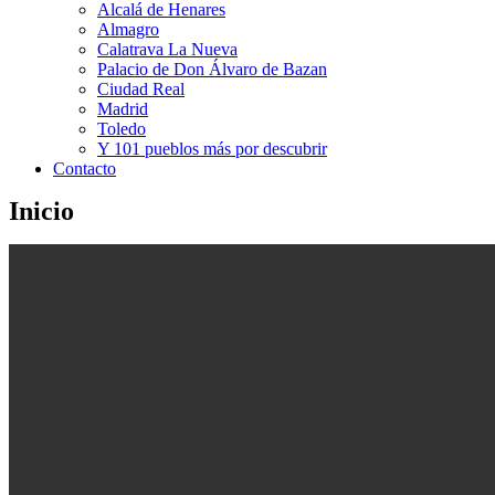
Alcalá de Henares
Almagro
Calatrava La Nueva
Palacio de Don Álvaro de Bazan
Ciudad Real
Madrid
Toledo
Y 101 pueblos más por descubrir
Contacto
Inicio