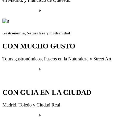
en Madrid, y Francisco de Quevedo.
Más información
Gastronomia, Naturaleza y modernidad
CON MUCHO GUSTO
Tours gastronómicos, Paseos en la Naturaleza y Street Art
Más información
CON GUIA EN LA CIUDAD
Madrid, Toledo y Ciudad Real
Más información