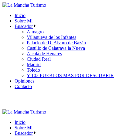
Skip
to
Inicio
the
Sobre Mí
content
Buscador
Almagro
Villanueva de los Infantes
Palacio de D. Alvaro de Bazán
Castillo de Calatrava la Nueva
Alcalá de Henares
Ciudad Real
Madrid
Toledo
Y 102 PUEBLOS MAS POR DESCUBRIR
Opiniones
Contacto
Inicio
Sobre Mí
Buscador