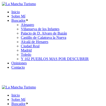
Skip
to
Inicio
the
Sobre Mí
content
Buscador
Almagro
Villanueva de los Infantes
Palacio de D. Alvaro de Bazán
Castillo de Calatrava la Nueva
Alcalá de Henares
Ciudad Real
Madrid
Toledo
Y 102 PUEBLOS MAS POR DESCUBRIR
Opiniones
Contacto
Inicio
Sobre Mí
Buscador