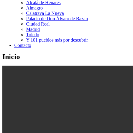
Alcalá de Henares
Almagro
Calatrava La Nueva
Palacio de Don Álvaro de Bazan
Ciudad Real
Madrid
Toledo
Y 101 pueblos más por descubrir
Contacto
Inicio