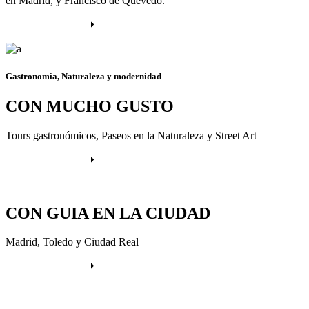
en Madrid, y Francisco de Quevedo.
Más información
Gastronomia, Naturaleza y modernidad
CON MUCHO GUSTO
Tours gastronómicos, Paseos en la Naturaleza y Street Art
Más información
CON GUIA EN LA CIUDAD
Madrid, Toledo y Ciudad Real
Más información