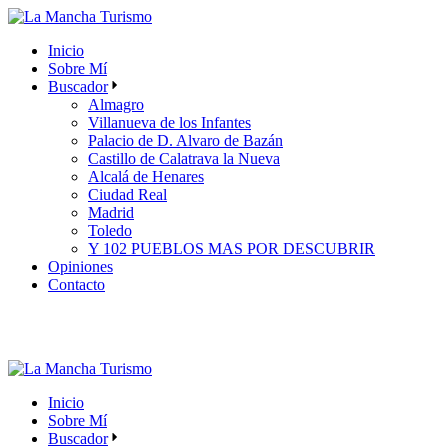
Skip
to
Inicio
the
Sobre Mí
content
Buscador
Almagro
Villanueva de los Infantes
Palacio de D. Alvaro de Bazán
Castillo de Calatrava la Nueva
Alcalá de Henares
Ciudad Real
Madrid
Toledo
Y 102 PUEBLOS MAS POR DESCUBRIR
Opiniones
Contacto
Inicio
Sobre Mí
Buscador