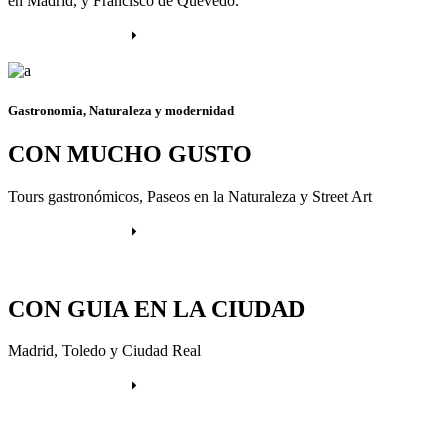
en Madrid, y Francisco de Quevedo.
Más información
Gastronomia, Naturaleza y modernidad
CON MUCHO GUSTO
Tours gastronómicos, Paseos en la Naturaleza y Street Art
Más información
CON GUIA EN LA CIUDAD
Madrid, Toledo y Ciudad Real
Más información