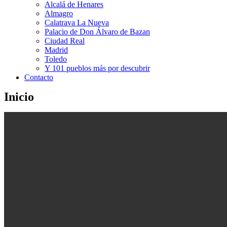
Alcalá de Henares
Almagro
Calatrava La Nueva
Palacio de Don Álvaro de Bazan
Ciudad Real
Madrid
Toledo
Y 101 pueblos más por descubrir
Contacto
Inicio