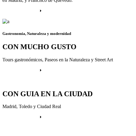
en Madrid, y Francisco de Quevedo.
Más información
Gastronomia, Naturaleza y modernidad
CON MUCHO GUSTO
Tours gastronómicos, Paseos en la Naturaleza y Street Art
Más información
CON GUIA EN LA CIUDAD
Madrid, Toledo y Ciudad Real
Más información