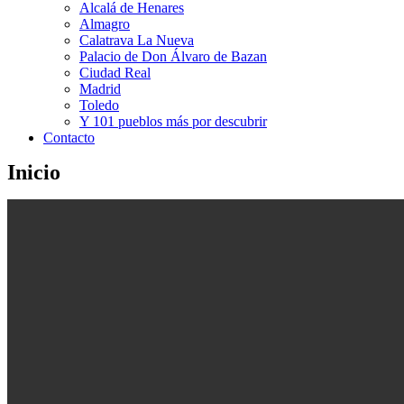
Alcalá de Henares
Almagro
Calatrava La Nueva
Palacio de Don Álvaro de Bazan
Ciudad Real
Madrid
Toledo
Y 101 pueblos más por descubrir
Contacto
Inicio