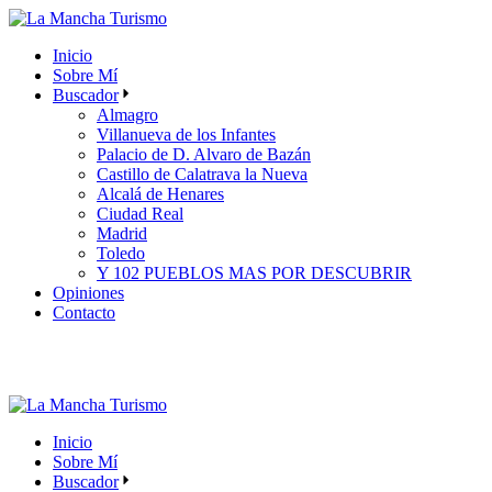
Skip
to
Inicio
the
Sobre Mí
content
Buscador
Almagro
Villanueva de los Infantes
Palacio de D. Alvaro de Bazán
Castillo de Calatrava la Nueva
Alcalá de Henares
Ciudad Real
Madrid
Toledo
Y 102 PUEBLOS MAS POR DESCUBRIR
Opiniones
Contacto
Inicio
Sobre Mí
Buscador