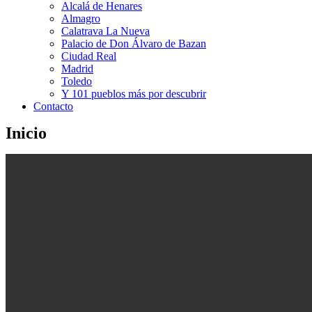
Alcalá de Henares
Almagro
Calatrava La Nueva
Palacio de Don Álvaro de Bazan
Ciudad Real
Madrid
Toledo
Y 101 pueblos más por descubrir
Contacto
Inicio