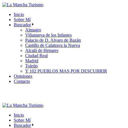
Skip
to
Inicio
the
Sobre Mí
content
Buscador
Almagro
Villanueva de los Infantes
Palacio de D. Alvaro de Bazán
Castillo de Calatrava la Nueva
Alcalá de Henares
Ciudad Real
Madrid
Toledo
Y 102 PUEBLOS MAS POR DESCUBRIR
Opiniones
Contacto
Inicio
Sobre Mí
Buscador