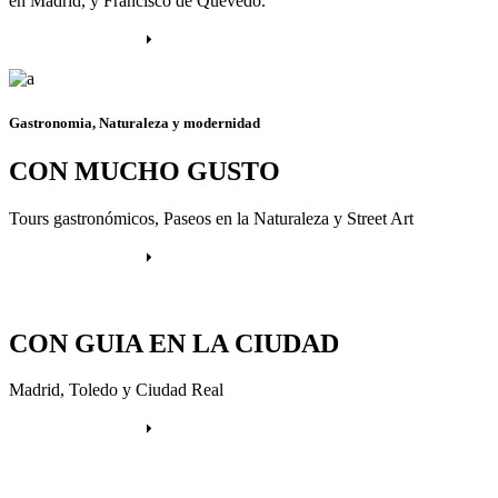
en Madrid, y Francisco de Quevedo.
Más información
Gastronomia, Naturaleza y modernidad
CON MUCHO GUSTO
Tours gastronómicos, Paseos en la Naturaleza y Street Art
Más información
CON GUIA EN LA CIUDAD
Madrid, Toledo y Ciudad Real
Más información