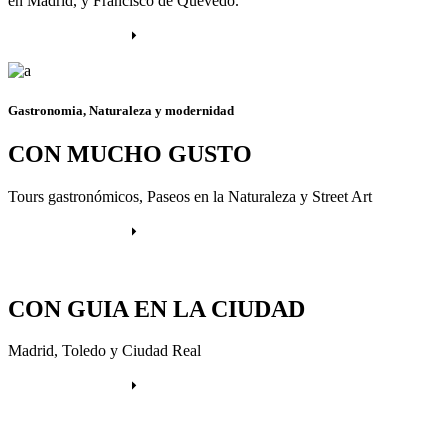
en Madrid, y Francisco de Quevedo.
Más información
Gastronomia, Naturaleza y modernidad
CON MUCHO GUSTO
Tours gastronómicos, Paseos en la Naturaleza y Street Art
Más información
CON GUIA EN LA CIUDAD
Madrid, Toledo y Ciudad Real
Más información