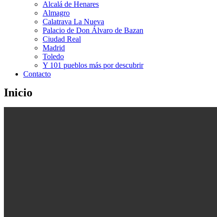
Alcalá de Henares
Almagro
Calatrava La Nueva
Palacio de Don Álvaro de Bazan
Ciudad Real
Madrid
Toledo
Y 101 pueblos más por descubrir
Contacto
Inicio