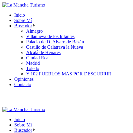
Skip
to
Inicio
the
Sobre Mí
content
Buscador
Almagro
Villanueva de los Infantes
Palacio de D. Alvaro de Bazán
Castillo de Calatrava la Nueva
Alcalá de Henares
Ciudad Real
Madrid
Toledo
Y 102 PUEBLOS MAS POR DESCUBRIR
Opiniones
Contacto
Inicio
Sobre Mí
Buscador