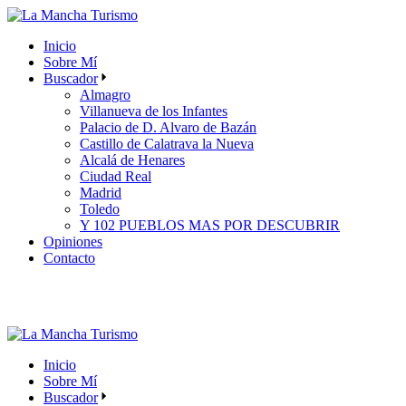
Skip
to
Inicio
the
Sobre Mí
content
Buscador
Almagro
Villanueva de los Infantes
Palacio de D. Alvaro de Bazán
Castillo de Calatrava la Nueva
Alcalá de Henares
Ciudad Real
Madrid
Toledo
Y 102 PUEBLOS MAS POR DESCUBRIR
Opiniones
Contacto
Inicio
Sobre Mí
Buscador