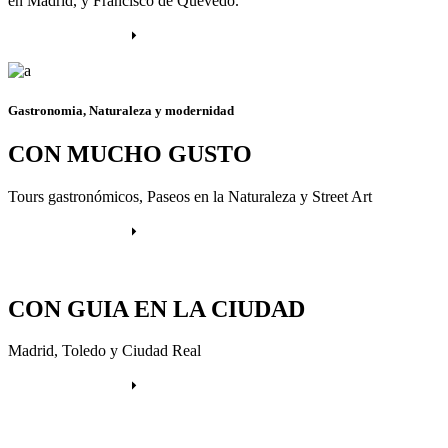
en Madrid, y Francisco de Quevedo.
Más información
Gastronomia, Naturaleza y modernidad
CON MUCHO GUSTO
Tours gastronómicos, Paseos en la Naturaleza y Street Art
Más información
CON GUIA EN LA CIUDAD
Madrid, Toledo y Ciudad Real
Más información