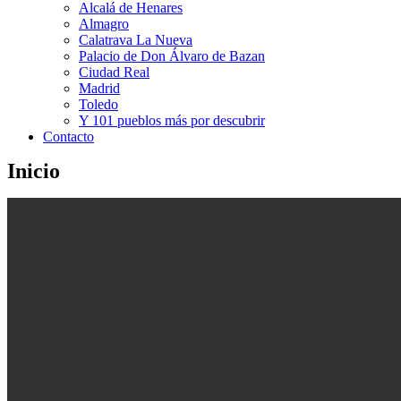
Alcalá de Henares
Almagro
Calatrava La Nueva
Palacio de Don Álvaro de Bazan
Ciudad Real
Madrid
Toledo
Y 101 pueblos más por descubrir
Contacto
Inicio