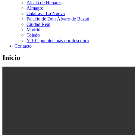
Alcalá de Henares
Almagro
Calatrava La Nueva
Palacio de Don Álvaro de Bazan
Ciudad Real
Madrid
Toledo
Y 101 pueblos más por descubrir
Contacto
Inicio