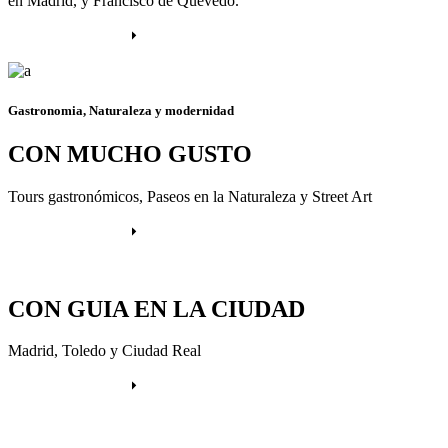
en Madrid, y Francisco de Quevedo.
Más información
Gastronomia, Naturaleza y modernidad
CON MUCHO GUSTO
Tours gastronómicos, Paseos en la Naturaleza y Street Art
Más información
CON GUIA EN LA CIUDAD
Madrid, Toledo y Ciudad Real
Más información