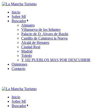
Skip
to
Inicio
the
Sobre Mí
content
Buscador
Almagro
Villanueva de los Infantes
Palacio de D. Alvaro de Bazán
Castillo de Calatrava la Nueva
Alcalá de Henares
Ciudad Real
Madrid
Toledo
Y 102 PUEBLOS MAS POR DESCUBRIR
Opiniones
Contacto
Inicio
Sobre Mí
Buscador